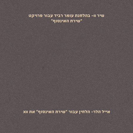
שיר II- בהלחנת עומר רביד עבור פרויקט
"שירת האינסוף"
אייל הלר- הלחין עבור "שירת האינסוף" את XII