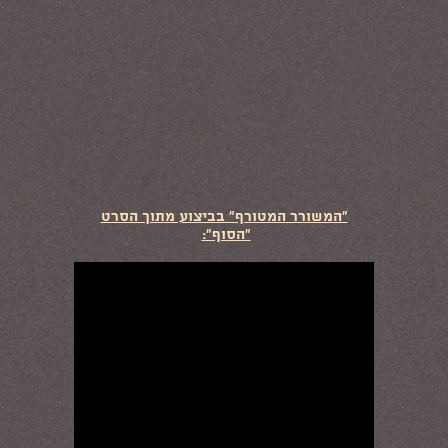
"המשורר המטורף" בביצוע מתוך הסרט
"הסוף":