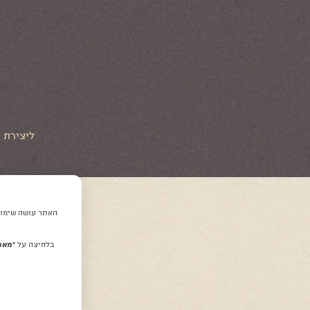
ליצירת קשר 
האתר עושה שימוש 
בלחיצה על
“מאש