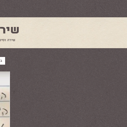
שירת הא
שירה וסיפורים קצר
בי