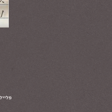
פלייל