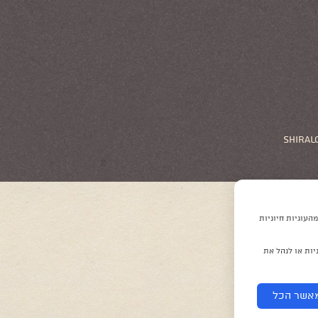
shiral
העוגיות חיוניות
יות או לנהל את
אשר הכל